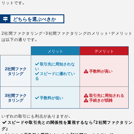
リットです。
どちらを選ぶべきか
2社間ファクタリング・3社間ファクタリングのメリット・デメリット
は以下の通りです。
メリット
デメリット
取引先に周知されな
2社間ファク
い
手数料が高い
タリング
スピードに優れてい
る
3社間ファク
取引先に周知される
手数料が低い
タリング
手続きが煩雑
いずれの取引にも利点がありますが、
スピードや取引先との関係性を重視するなら「2社間ファクタリン
グ」